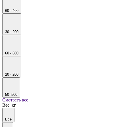
60 - 400
30 - 200
60 - 600
20 - 200
50 -500
Смотреть все
Вес, кг
Все