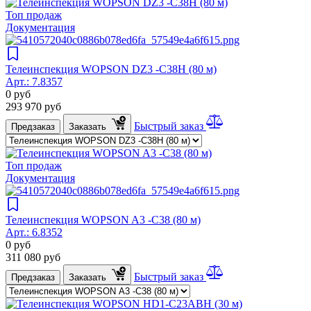
Топ продаж
Документация
Телеинспекция WOPSON DZ3 -C38H (80 м)
Арт.:
7.8357
0
руб
293 970
руб
Быстрый заказ
Предзаказ
Заказать
Топ продаж
Документация
Телеинспекция WOPSON A3 -C38 (80 м)
Арт.:
6.8352
0
руб
311 080
руб
Быстрый заказ
Предзаказ
Заказать