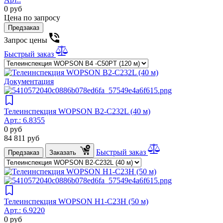
0
руб
Цена по запросу
Предзаказ
Запрос цены
Быстрый заказ
Документация
Телеинспекция WOPSON B2-C232L (40 м)
Арт.:
6.8355
0
руб
84 811
руб
Быстрый заказ
Предзаказ
Заказать
Телеинспекция WOPSON H1-C23H (50 м)
Арт.:
6.9220
0
руб