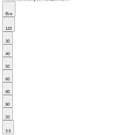
Все
120
30
40
50
60
80
90
20
3.6