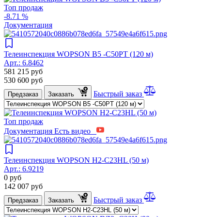
Топ продаж
-8.71 %
Документация
Телеинспекция WOPSON B5 -C50PT (120 м)
Арт.:
6.8462
581 215
руб
530 600
руб
Быстрый заказ
Предзаказ
Заказать
Топ продаж
Документация
Есть видео
Телеинспекция WOPSON H2-C23HL (50 м)
Арт.:
6.9219
0
руб
142 007
руб
Быстрый заказ
Предзаказ
Заказать