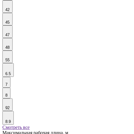
42
45
47
48
55
6.5
7
8
92
8.9
Смотреть все
Максимальная рабочая длина, м