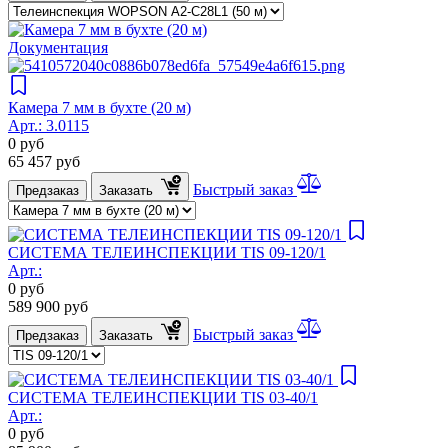
Документация
Камера 7 мм в бухте (20 м)
Арт.:
3.0115
0
руб
65 457
руб
Быстрый заказ
Предзаказ
Заказать
СИСТЕМА ТЕЛЕИНСПЕКЦИИ TIS 09-120/1
Арт.:
0
руб
589 900
руб
Быстрый заказ
Предзаказ
Заказать
СИСТЕМА ТЕЛЕИНСПЕКЦИИ TIS 03-40/1
Арт.:
0
руб