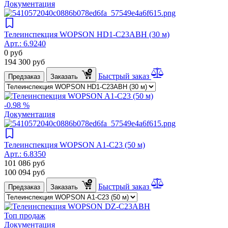
Документация
Телеинспекция WOPSON HD1-C23ABH (30 м)
Арт.:
6.9240
0
руб
194 300
руб
Быстрый заказ
Предзаказ
Заказать
-0.98 %
Документация
Телеинспекция WOPSON A1-C23 (50 м)
Арт.:
6.8350
101 086
руб
100 094
руб
Быстрый заказ
Предзаказ
Заказать
Топ продаж
Документация