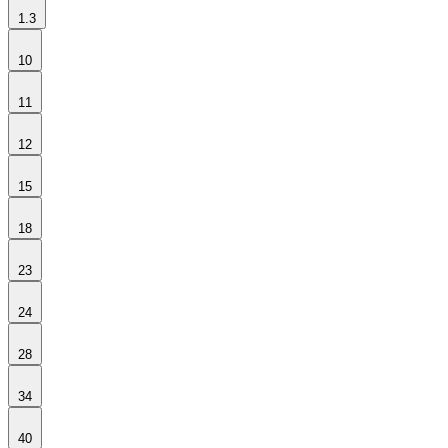
1.3
10
11
12
15
18
23
24
28
34
40