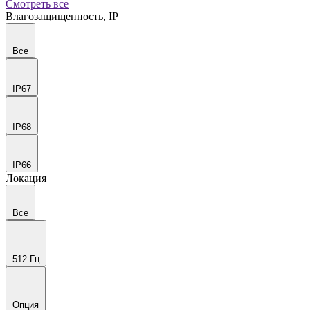
Смотреть все
Влагозащищенность, IP
Все
IP67
IP68
IP66
Локация
Все
512 Гц
Опция