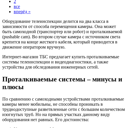
2
все
вперёд »
Оборудование телеинспекции делится на два класса в
зависимости от способа перемещения камеры. Она может
быть самоходной (транспортер или робот) и проталкиваемой
(pushable cam). Во втором случае камера с источником света
крепится на конце жесткого кабеля, который приводится в
движение оператором вручную.
Интернет-магазин ТБС предлагает купить проталкиваемые
системы телеинспекции и видеодиагностики, а также
устройства для обследования инженерных сетей.
Проталкиваемые системы – минусы и
плюсы
По сравнению с самоходными устройствами проталкиваемые
камеры менее мобильны, не способны проникать в
труднодоступные разветвленные сети с большим количеством
изогнутых труб. Но на прямых участках данному виду
оборудования нет равных. Его достоинства: