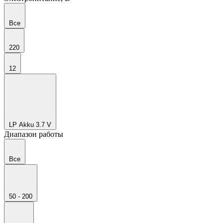
Все
220
12
LP Akku 3.7 V
Диапазон работы
Все
50 - 200