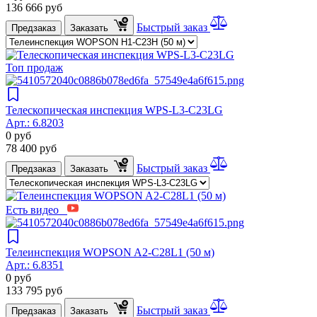
136 666
руб
Быстрый заказ
Предзаказ
Заказать
Топ продаж
Телескопическая инспекция WPS-L3-C23LG
Арт.:
6.8203
0
руб
78 400
руб
Быстрый заказ
Предзаказ
Заказать
Есть видео
Телеинспекция WOPSON A2-C28L1 (50 м)
Арт.:
6.8351
0
руб
133 795
руб
Быстрый заказ
Предзаказ
Заказать