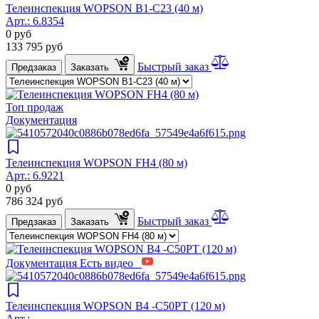
Телеинспекция WOPSON B1-C23 (40 м)
Арт.:
6.8354
0
руб
133 795
руб
Быстрый заказ
Предзаказ
Заказать
Топ продаж
Документация
Телеинспекция WOPSON FH4 (80 м)
Арт.:
6.9221
0
руб
786 324
руб
Быстрый заказ
Предзаказ
Заказать
Документация
Есть видео
Телеинспекция WOPSON B4 -C50PT (120 м)
Арт.: