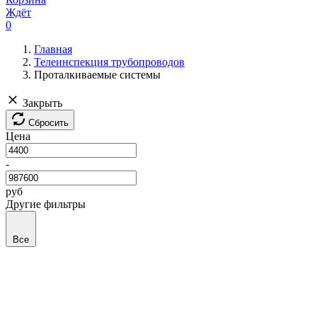
Ждёт
0
Главная
Телеинспекция трубопроводов
Проталкиваемые системы
Закрыть
Сбросить
Цена
-
руб
Другие фильтры
Все