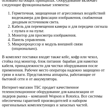
основано на общих принципах. Оборудование включает
следующие функциональные элементы:
Герметичная, защищенная от агрессивных воздействий
видеокамера для фиксации изображения, снабженная
диодным источником света.
Кабель для перемещения камеры и для передачи сигнала
с пульта и на пульт.
Монитор для просмотра изображения.
Панель управления.
Микропроцессор и модуль внешней связи
(опционально).
В комплект поставки входят также кейс, кофр или чехол,
стойка под монитор, блок питания барабан для намотки
кабеля, принадлежности для чистки оборудования после
применения. Рабочее место оператора надежно защищено от
грязи и влаги. Представлены аппараты, работающие от
бытовой сети и от аккумулятора.
Интернет-магазин ТБС продает качественное
телеинспекционное оборудование для канализации от
лидеров рынка – компаний Wopson и Rotorica. Все системы
обеспечены гарантией производителей и набором
оригинальных комплектующих и запасных частей.