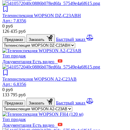
Телеинспекция WOPSON DZ-C23ABH
Арт.:
7.8356
0
руб
126 435
руб
Быстрый заказ
Предзаказ
Заказать
Топ продаж
Документация
Есть видео
Телеинспекция WOPSON A2-C23AB
Арт.:
6.8356
0
руб
133 795
руб
Быстрый заказ
Предзаказ
Заказать
Топ продаж
Документация
Есть видео